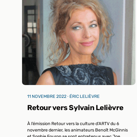
11 NOVEMBRE 2022 ⸱ ÉRIC LELIÈVRE
Retour vers Sylvain Lelièvre
À l’émission Retour vers la culture d’ARTV du 6
novembre dernier, les animateurs Benoît McGinnis
et Sophie Fouron se sont entretenus avec Joe