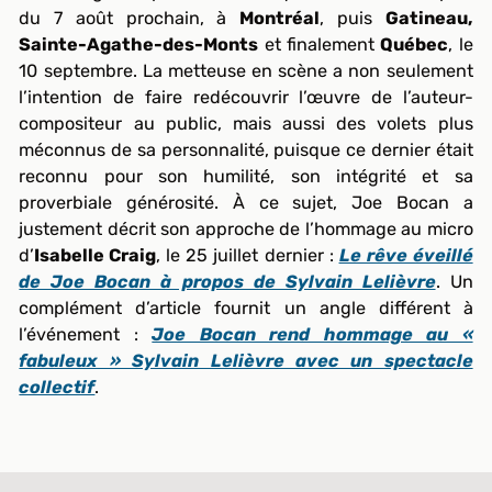
du 7 août prochain, à
Montréal
, puis
Gatineau,
Sainte-Agathe-des-Monts
et finalement
Québec
, le
10 septembre. La metteuse en scène a non seulement
l’intention de faire redécouvrir l’œuvre de l’auteur-
compositeur au public, mais aussi des volets plus
méconnus de sa personnalité, puisque ce dernier était
reconnu pour son humilité, son intégrité et sa
proverbiale générosité. À ce sujet, Joe Bocan a
justement décrit son approche de l’hommage au micro
d’
Isabelle Craig
, le 25 juillet dernier :
Le rêve éveillé
de Joe Bocan à propos de Sylvain Lelièvre
. Un
complément d’article fournit un angle différent à
l’événement :
Joe Bocan rend hommage au «
fabuleux » Sylvain Lelièvre avec un spectacle
collectif
.