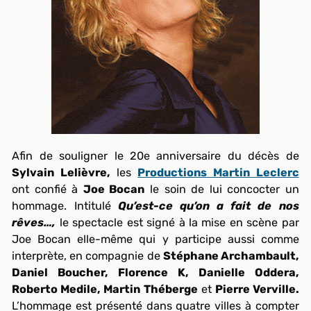
Afin de souligner le 20e anniversaire du décès de
Sylvain Lelièvre,
les
Productions Martin Leclerc
ont confié à
Joe Bocan
le soin de lui concocter un
hommage. Intitulé
Qu’est-ce qu’on a fait de nos
rêves…,
le spectacle est signé à la mise en scène par
Joe Bocan elle-même qui y participe aussi comme
interprète, en compagnie de
Stéphane Archambault,
Daniel Boucher, Florence K, Danielle Oddera,
Roberto Medile, Martin Théberge
et
Pierre Verville.
L’hommage est présenté dans quatre villes à compter