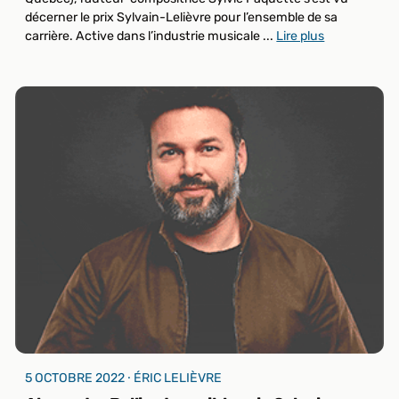
décerner le prix Sylvain-Lelièvre pour l’ensemble de sa
carrière. Active dans l’industrie musicale ...
Lire plus
5 OCTOBRE 2022 ⸱ ÉRIC LELIÈVRE