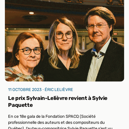
11 OCTOBRE 2023 ⸱ ÉRIC LELIÈVRE
Le prix Sylvain-Lelièvre revient à Sylvie
Paquette
En ce 18e gala de la Fondation SPACQ (Société
professionnelle des auteurs et des compositeurs du
Québec), l’auteur-compositrice Sylvie Paquette s’est vu