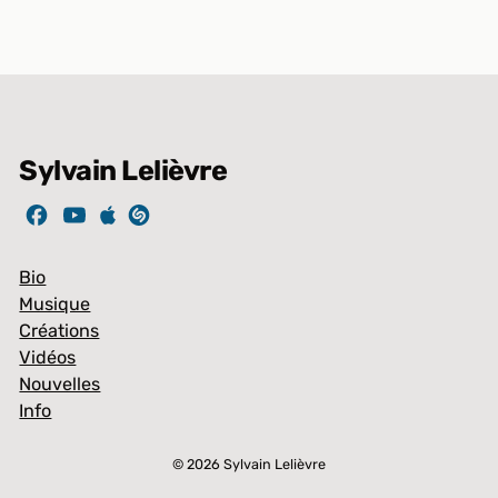
Sylvain Lelièvre
Bio
Musique
Créations
Vidéos
Nouvelles
Info
Article ajouté au panier
© 2026 Sylvain Lelièvre
PAIEMENT
0 Produit -
0,00
$