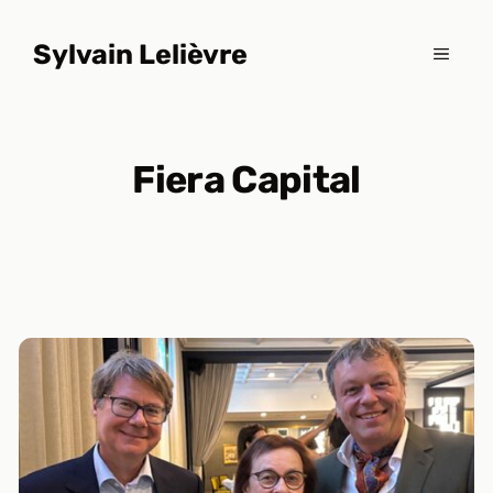
Aller
au
Sylvain Lelièvre
MENU
contenu
Fiera Capital