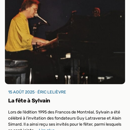
15 AOÛT 2025 ⸱ ÉRIC LELIÈVRE
La fête à Sylvain
Lors de l’édition 1995 des Francos de Montréal, Sylvain a été
célébré à l’invitation des fondateurs Guy Latraverse et Alain
Simard. Il a ainsi reçu ses invités pour le fêter, parmi lesquels