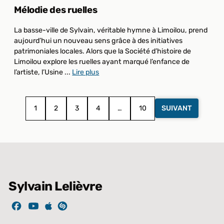
Mélodie des ruelles
La basse-ville de Sylvain, véritable hymne à Limoilou, prend
aujourd’hui un nouveau sens grâce à des initiatives
patrimoniales locales. Alors que la Société d’histoire de
Limoilou explore les ruelles ayant marqué l’enfance de
l’artiste, l’Usine ...
Lire plus
1
2
3
4
…
10
SUIVANT
Sylvain Lelièvre