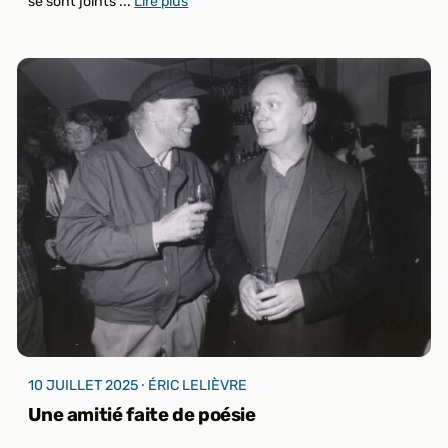
se sont joints ...
Lire plus
10 JUILLET 2025 ⸱ ÉRIC LELIÈVRE
Une amitié faite de poésie