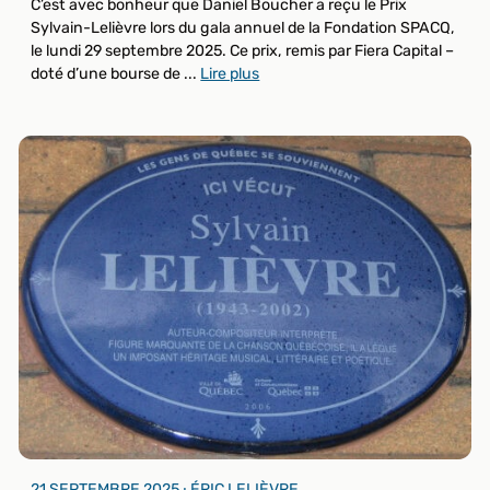
C’est avec bonheur que Daniel Boucher a reçu le Prix
Sylvain-Lelièvre lors du gala annuel de la Fondation SPACQ,
le lundi 29 septembre 2025. Ce prix, remis par Fiera Capital –
doté d’une bourse de ...
Lire plus
21 SEPTEMBRE 2025 ⸱ ÉRIC LELIÈVRE