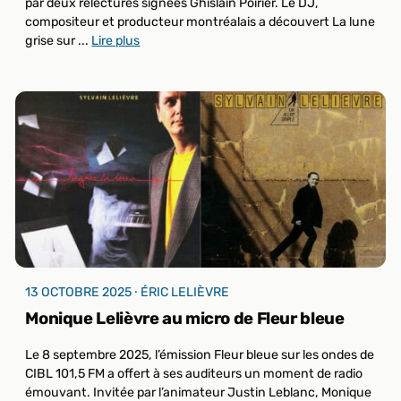
par deux relectures signées Ghislain Poirier. Le DJ,
compositeur et producteur montréalais a découvert La lune
grise sur ...
Lire plus
13 OCTOBRE 2025 ⸱ ÉRIC LELIÈVRE
Monique Lelièvre au micro de Fleur bleue
Le 8 septembre 2025, l’émission Fleur bleue sur les ondes de
CIBL 101,5 FM a offert à ses auditeurs un moment de radio
émouvant. Invitée par l’animateur Justin Leblanc, Monique