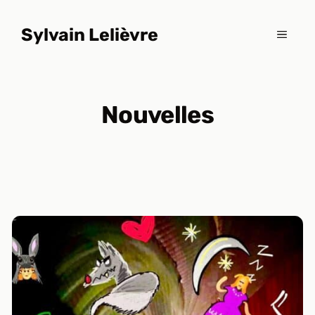
Aller
au
Sylvain Lelièvre
MENU
contenu
Nouvelles