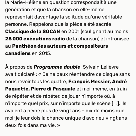
la Marie-Hélène en question correspondait à une
génération et que la chanson en elle-même
représentait davantage la solitude qu’une véritable
personne. Rappelons que la pièce a été sacrée
Classique de la SOCAN
en 2001 (soulignant au moins
25 000 exécutions radio
de la chanson) et intronisée
au
Panthéon des auteurs et compositeurs
canadiens
en 2015.
À propos de
Programme double
, Sylvain Lelièvre
avait déclaré : « Je ne peux réentendre ce disque sans
nous revoir tous les quatre,
François Messier, André
Paquette, Pierre di Pasquale
et moi-même, en train
de répéter et de répéter, de jouer n’importe où, à
n’importe quel prix, sur n’importe quelle scène [ …]. Ils
avaient à peine plus de vingt ans – dix de moins que
moi; je leur dois la chance unique d’avoir eu vingt ans
deux fois dans ma vie. »