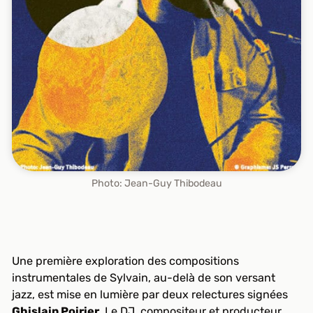
Photo: Jean-Guy Thibodeau
Une première exploration des compositions
instrumentales de Sylvain, au-delà de son versant
jazz, est mise en lumière par deux relectures signées
Ghislain Poirier
. Le DJ, compositeur et producteur