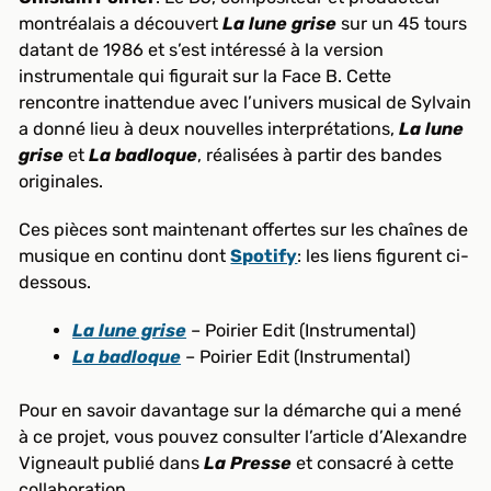
montréalais a découvert
La lune grise
sur un 45 tours
datant de 1986 et s’est intéressé à la version
instrumentale qui figurait sur la Face B. Cette
rencontre inattendue avec l’univers musical de Sylvain
a donné lieu à deux nouvelles interprétations,
La lune
grise
et
La badloque
, réalisées à partir des bandes
originales.
Ces pièces sont maintenant offertes sur les chaînes de
musique en continu dont
Spotify
: les liens figurent ci-
dessous.
La lune grise
– Poirier Edit (Instrumental)
La badloque
– Poirier Edit (Instrumental)
Pour en savoir davantage sur la démarche qui a mené
à ce projet, vous pouvez consulter l’article d’Alexandre
Vigneault publié dans
La Presse
et consacré à cette
collaboration.