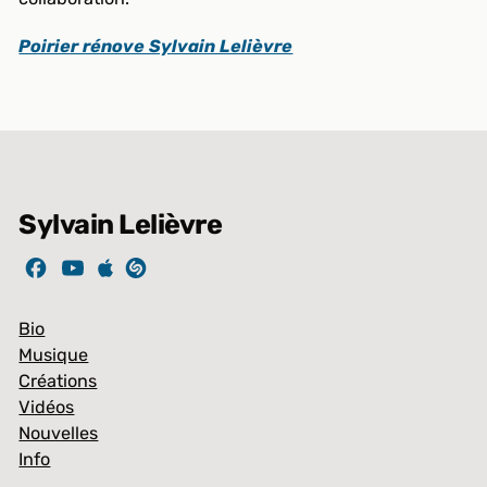
Poirier rénove Sylvain Lelièvre
Sylvain Lelièvre
Bio
Musique
Créations
Vidéos
Nouvelles
Info