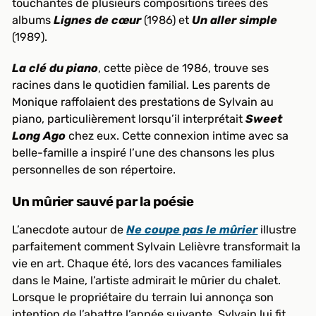
touchantes de plusieurs compositions tirées des
albums
Lignes de cœur
(1986) et
Un aller simple
(1989).
La clé du piano
, cette pièce de 1986, trouve ses
racines dans le quotidien familial. Les parents de
Monique raffolaient des prestations de Sylvain au
piano, particulièrement lorsqu’il interprétait
Sweet
Long Ago
chez eux. Cette connexion intime avec sa
belle-famille a inspiré l’une des chansons les plus
personnelles de son répertoire.
Un mûrier sauvé par la poésie
L’anecdote autour de
Ne coupe pas le mûrier
illustre
parfaitement comment Sylvain Lelièvre transformait la
vie en art. Chaque été, lors des vacances familiales
dans le Maine, l’artiste admirait le mûrier du chalet.
Lorsque le propriétaire du terrain lui annonça son
intention de l’abattre l’année suivante, Sylvain lui fit