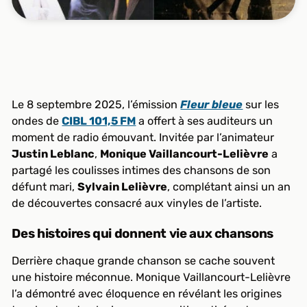
Le 8 septembre 2025, l’émission
Fleur bleue
sur les
ondes de
CIBL 101,5 FM
a offert à ses auditeurs un
moment de radio émouvant. Invitée par l’animateur
Justin Leblanc
,
Monique Vaillancourt-Lelièvre
a
partagé les coulisses intimes des chansons de son
défunt mari,
Sylvain Lelièvre
, complétant ainsi un an
de découvertes consacré aux vinyles de l’artiste.
Des histoires qui donnent vie aux chansons
Derrière chaque grande chanson se cache souvent
une histoire méconnue. Monique Vaillancourt-Lelièvre
l’a démontré avec éloquence en révélant les origines