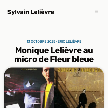
Aller
au
Sylvain Lelièvre
MENU
contenu
13 OCTOBRE 2025 ⸱ ÉRIC LELIÈVRE
Monique Lelièvre au
micro de Fleur bleue