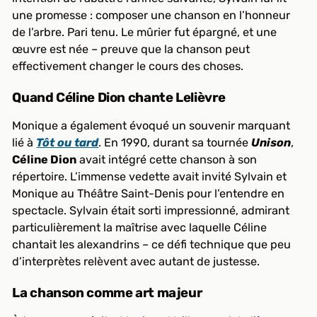
une promesse : composer une chanson en l’honneur
de l’arbre. Pari tenu. Le mûrier fut épargné, et une
œuvre est née – preuve que la chanson peut
effectivement changer le cours des choses.
Quand Céline Dion chante Lelièvre
Monique a également évoqué un souvenir marquant
lié à
Tôt ou tard
. En 1990, durant sa tournée
Unison
,
Céline Dion
avait intégré cette chanson à son
répertoire. L’immense vedette avait invité Sylvain et
Monique au Théâtre Saint-Denis pour l’entendre en
spectacle. Sylvain était sorti impressionné, admirant
particulièrement la maîtrise avec laquelle Céline
chantait les alexandrins – ce défi technique que peu
d’interprètes relèvent avec autant de justesse.
La chanson comme art majeur