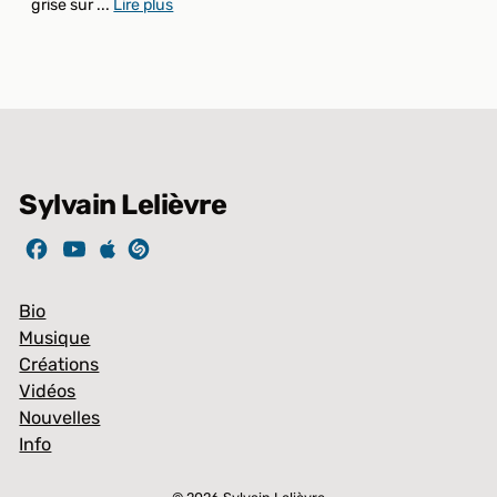
grise sur ...
Lire plus
Sylvain Lelièvre
Bio
Musique
Créations
Vidéos
Nouvelles
Info
Article ajouté au panier