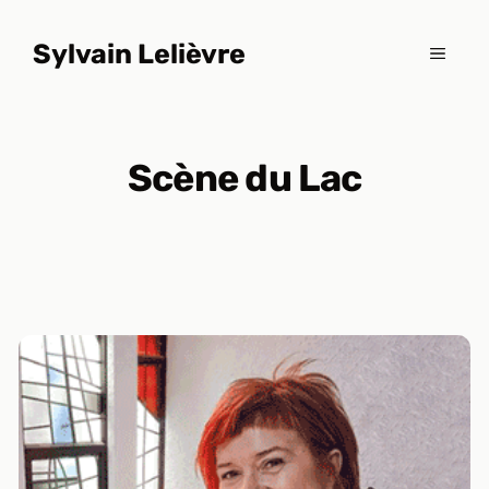
Aller
au
Sylvain Lelièvre
MENU
contenu
Scène du Lac