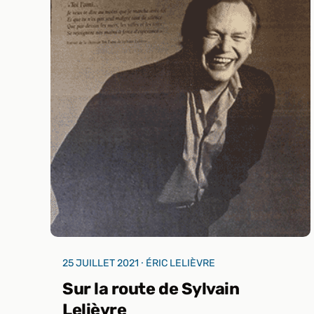
25 JUILLET 2021 ⸱ ÉRIC LELIÈVRE
Sur la route de Sylvain
Lelièvre