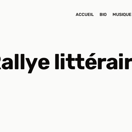
ACCUEIL
BIO
MUSIQUE
allye littérai