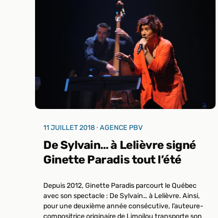
11 JUILLET 2018 ⸱ AGENCE PBV
De Sylvain… à Lelièvre signé
Ginette Paradis tout l’été
Depuis 2012, Ginette Paradis parcourt le Québec
avec son spectacle : De Sylvain… à Lelièvre. Ainsi,
pour une deuxième année consécutive, l’auteure-
compositrice originaire de Limoilou transporte son