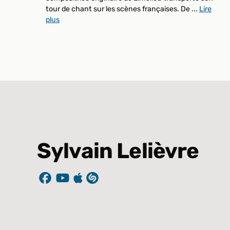
tour de chant sur les scènes françaises. De ...
Lire
plus
Sylvain Lelièvre