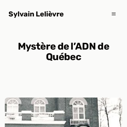
Aller
au
Sylvain Lelièvre
MENU
contenu
Mystère de l’ADN de
Québec