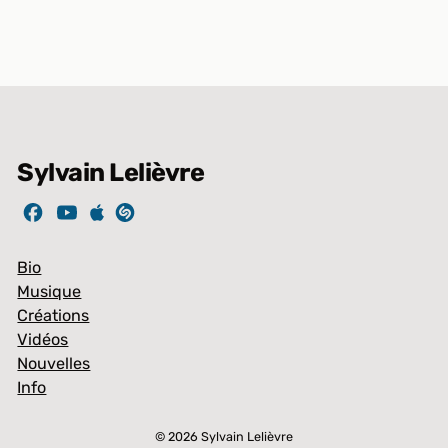
Sylvain Lelièvre
Bio
Musique
Créations
Vidéos
Nouvelles
Info
Article ajouté au panier
© 2026 Sylvain Lelièvre
PAIEMENT