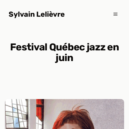
Aller
au
Sylvain Lelièvre
MENU
contenu
Festival Québec jazz en
juin