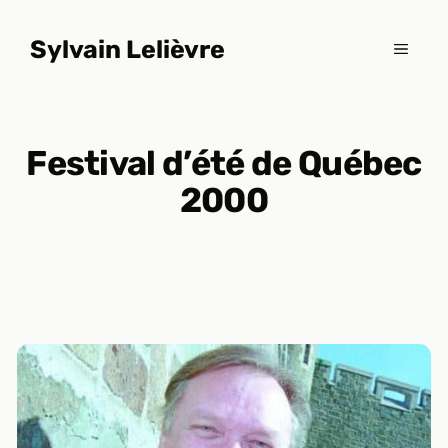
Aller
au
Sylvain Lelièvre
MENU
contenu
Festival d’été de Québec
2000