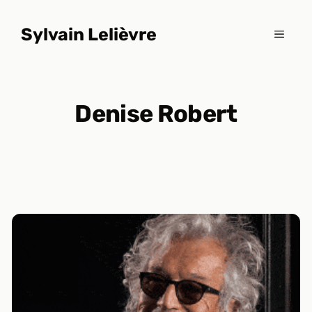
Aller
au
Sylvain Lelièvre
MENU
contenu
Denise Robert