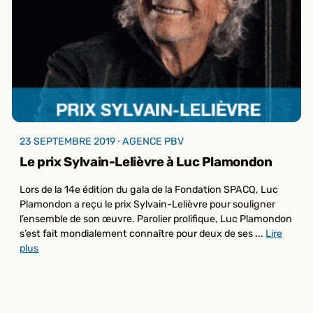
23 SEPTEMBRE 2019 ⸱ AGENCE PBV
Le prix Sylvain-Lelièvre à Luc Plamondon
Lors de la 14e édition du gala de la Fondation SPACQ, Luc
Plamondon a reçu le prix Sylvain-Lelièvre pour souligner
l’ensemble de son œuvre. Parolier prolifique, Luc Plamondon
s’est fait mondialement connaître pour deux de ses ...
Lire
plus