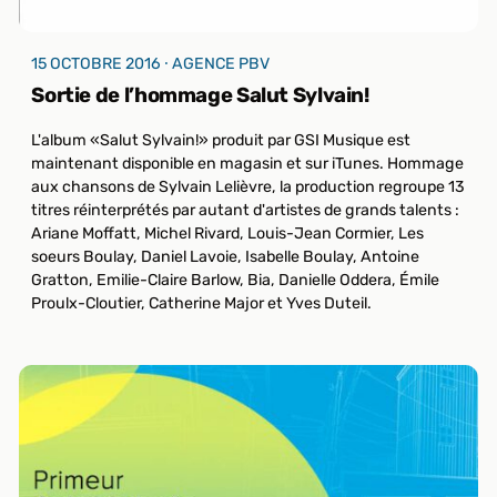
15 OCTOBRE 2016 ⸱ AGENCE PBV
Sortie de l’hommage Salut Sylvain!
L'album «Salut Sylvain!» produit par GSI Musique est
maintenant disponible en magasin et sur iTunes. Hommage
aux chansons de Sylvain Lelièvre, la production regroupe 13
titres réinterprétés par autant d'artistes de grands talents :
Ariane Moffatt, Michel Rivard, Louis-Jean Cormier, Les
soeurs Boulay, Daniel Lavoie, Isabelle Boulay, Antoine
Gratton, Emilie-Claire Barlow, Bia, Danielle Oddera, Émile
Proulx-Cloutier, Catherine Major et Yves Duteil.