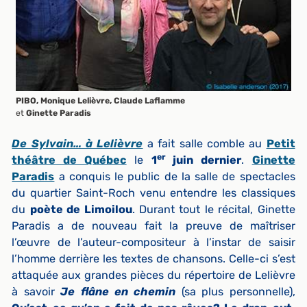
PIBO, Monique Lelièvre, Claude Laflamme
et
Ginette Paradis
De Sylvain… à Lelièvre
a fait salle comble au
Petit
er
théâtre de Québec
le
1
juin dernier
.
Ginette
Paradis
a conquis le public de la salle de spectacles
du quartier Saint-Roch venu entendre les classiques
du
poète de Limoilou
. Durant tout le récital, Ginette
Paradis a de nouveau fait la preuve de maîtriser
l’œuvre de l’auteur-compositeur à l’instar de saisir
l’homme derrière les textes de chansons. Celle-ci s’est
attaquée aux grandes pièces du répertoire de Lelièvre
à savoir
Je flâne en chemin
(sa plus personnelle),