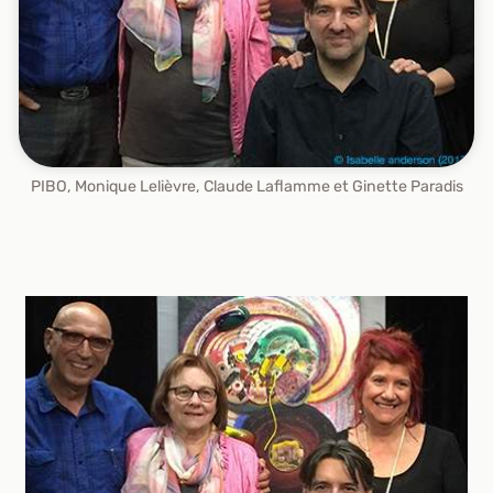
PIBO, Monique Lelièvre, Claude Laflamme et Ginette Paradis