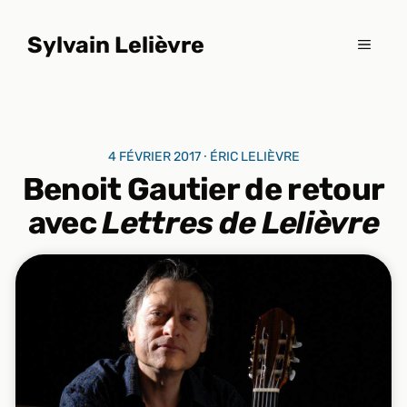
Aller
au
Sylvain Lelièvre
MENU
contenu
4 FÉVRIER 2017 ⸱ ÉRIC LELIÈVRE
Benoit Gautier de retour
avec
Lettres de Lelièvre