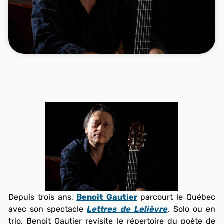
Depuis trois ans,
Benoit Gautier
parcourt le Québec
avec son spectacle
Lettres de Lelièvre
. Solo ou en
trio, Benoit Gautier revisite le répertoire du poète de