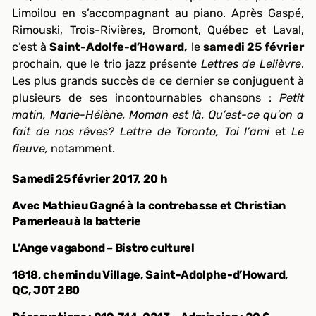
Limoilou en s’accompagnant au piano. Après Gaspé,
Rimouski, Trois-Rivières, Bromont, Québec et Laval,
c’est à
Saint-Adolfe-d’Howard,
le
samedi 25 février
prochain, que le trio jazz présente
Lettres de Lelièvre
.
Les plus grands succès de ce dernier se conjuguent à
plusieurs de ses incontournables chansons :
Petit
matin, Marie-Hélène, Moman est là, Qu’est-ce qu’on a
fait de nos rêves? Lettre de Toronto, Toi l’ami
et
Le
fleuve,
notamment.
Samedi 25 février 2017, 20 h
Avec Mathieu Gagné à la contrebasse et Christian
Pamerleau à la batterie
L’Ange vagabond – Bistro culturel
1818, chemin du Village, Saint-Adolphe-d’Howard,
QC,
J0T 2B0