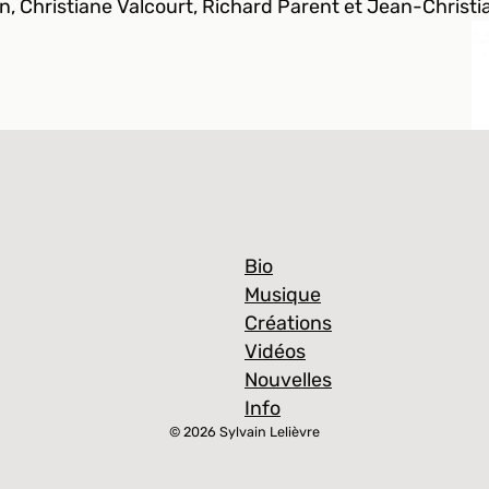
, Christiane Valcourt, Richard Parent et Jean-Christi
Bio
Musique
Créations
Vidéos
Nouvelles
Info
© 2026 Sylvain Lelièvre