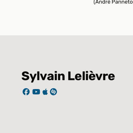
(André Panneton
Sylvain Lelièvre