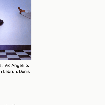
: Vic Angelillo,
n Lebrun, Denis