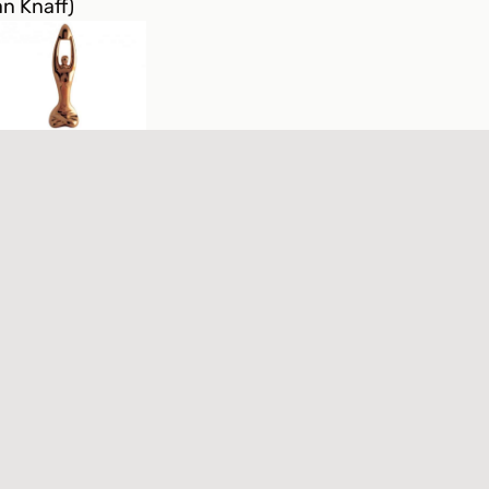
an Knaff)