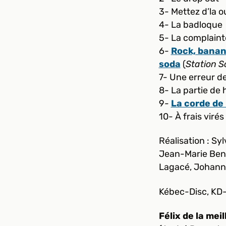
3- Mettez d’la ou
4- La badloque
5- La complainte
6-
Rock, banan
soda
(
Station So
7- Une erreur de
8- La partie de
9-
La corde de 
10- À frais virés 
Réalisation : Syl
Jean-Marie Beno
Lagacé, Johanne
Kébec-Disc, KD
Félix de la mei