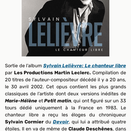
Sortie de l’album
Sylvain Lelièvre: Le chanteur libre
par
Les Productions Martin Leclerc.
Compilation de
20 titres de l’auteur-compositeur décédé il y a 20 ans,
le 30 avril 2002. Cet opus contient les plus grands
classiques de l’artiste dont deux versions inédites de
Marie-Hélène
et
Petit matin
, qui ont figuré sur un 33
tours dédié uniquement à la France en 1983. Le
chanteur libre a reçu les éloges du chroniqueur
Sylvain Cormier
du
Devoir
, qui lui a attribué quatre
étoiles. Il en va de même de
Claude Deschênes
, dans