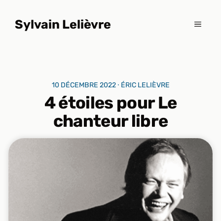
Aller
au
Sylvain Lelièvre
MENU
contenu
10 DÉCEMBRE 2022 ⸱ ÉRIC LELIÈVRE
4 étoiles pour Le
chanteur libre